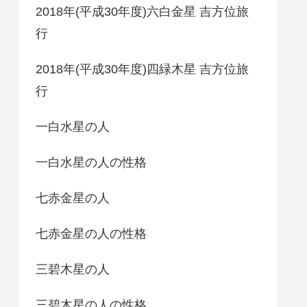
2018年(平成30年度)六白金星 吉方位旅
行
2018年(平成30年度)四緑木星 吉方位旅
行
一白水星の人
一白水星の人の性格
七赤金星の人
七赤金星の人の性格
三碧木星の人
三碧木星の人の性格