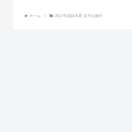
ホーム
2017年四緑木星 吉方位旅行