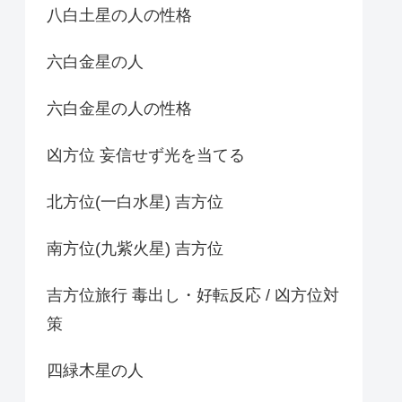
八白土星の人の性格
六白金星の人
六白金星の人の性格
凶方位 妄信せず光を当てる
北方位(一白水星) 吉方位
南方位(九紫火星) 吉方位
吉方位旅行 毒出し・好転反応 / 凶方位対
策
四緑木星の人