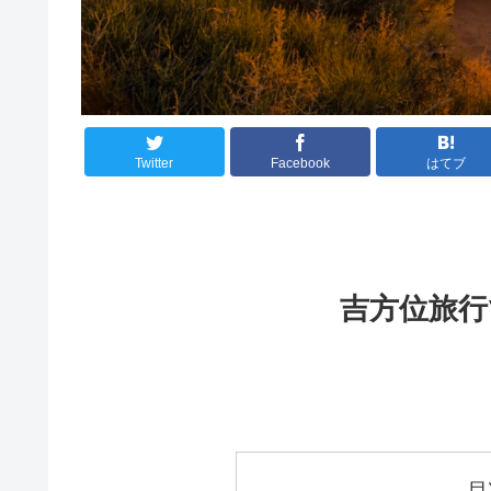
Twitter
Facebook
はてブ
吉方位旅行
目