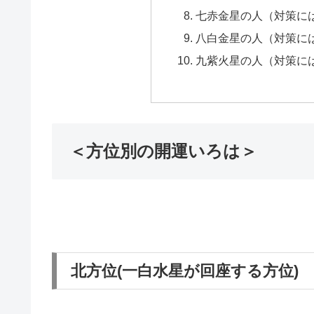
七赤金星の人（対策に
八白金星の人（対策に
九紫火星の人（対策に
＜方位別の開運いろは＞
北方位(一白水星が回座する方位)