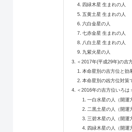
四緑木星 生まれの人
五黄土星 生まれの人
六白金星の人
七赤金星 生まれの人
八白土星 生まれの人
九紫火星の人
＜2017年(平成29年)の吉
本命星別の吉方位と効
本命星別の凶方位対策
＜2016年の吉方位いろは
一白水星の人（開運
二黒土星の人（開運
三碧木星の人（開運
四緑木星の人（開運