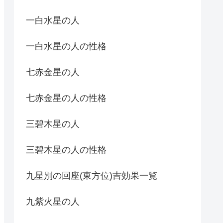
一白水星の人
一白水星の人の性格
七赤金星の人
七赤金星の人の性格
三碧木星の人
三碧木星の人の性格
九星別の回座(東方位)吉効果一覧
九紫火星の人