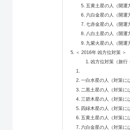
五黄土星の人（開運
六白金星の人（開運
七赤金星の人（開運
八白土星の人（開運
九紫火星の人（開運
＜ 2016年 凶方位対策 ＞
凶方位対策（旅行・出
一白水星の人（対策に
二黒土星の人（対策に
三碧木星の人（対策に
四緑木星の人（対策に
五黄土星の人（対策に
六白金星の人（対策に