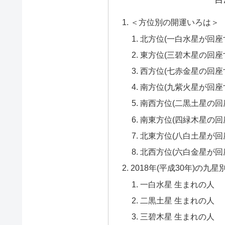
＜方位別の開運いろは＞
北方位(一白水星が回座
東方位(三碧木星の回座
西方位(七赤金星の回座
南方位(九紫火星が回座
南西方位(二黒土星の回
南東方位(四緑木星の回
北東方位(八白土星が回
北西方位(六白金星が回
2018年(平成30年)の九星
一白水星 生まれの人
二黒土星 生まれの人
三碧木星 生まれの人