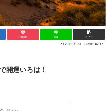
Pocket
LINE
コピー
2017.08.23
2016.02.17
で開運いろは！
次