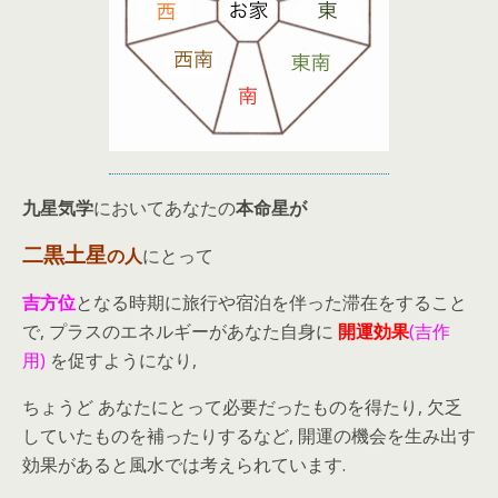
九星気学
においてあなたの
本命星が
二黒土星
の人
にとって
吉方位
となる時期に旅行や宿泊を伴った滞在をすること
で, プラスのエネルギーがあなた自身に
開運効果
(吉作
用)
を促すようになり,
ちょうど あなたにとって必要だったものを得たり, 欠乏
していたものを補ったりするなど, 開運の機会を生み出す
効果があると風水では考えられています.