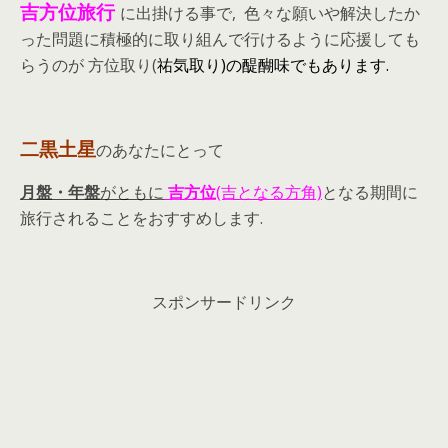
吉方位旅行
に出掛ける事で, 色々な願いや解決したか
った問題に積極的に取り組んで行けるように応援しても
らうのが 方位取り(
祐気取り)の醍醐味でもあります.
二黒土星
のあなたにとって
月盤・年盤
がともに
吉方位
(吉となる方角)
となる期間に
旅行されることをおすすめします.
スポンサードリンク