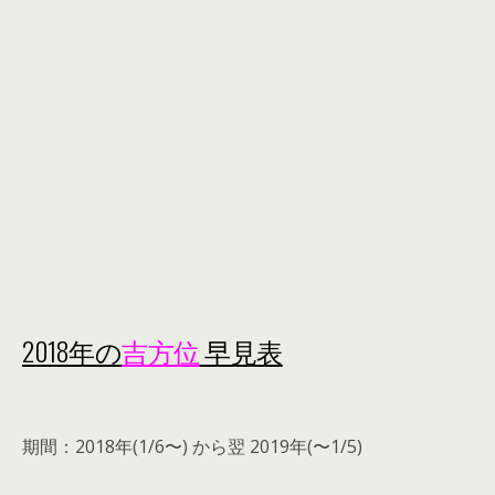
2018年の
吉方位
早見表
期間：2018年(1/6〜) から翌 2019年(〜1/5)