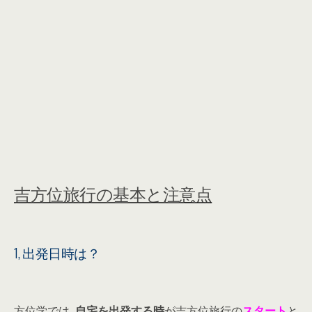
吉方位旅行の基本と注意点
1, 出発日時は？
方位学では,
自宅を出発する時
が吉方位旅行の
スタート
と