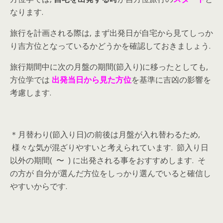
なります.
旅行を計画される際は, まず出発日が自宅から見てしっか
り吉方位となっているかどうかを確認しておきましょう.
旅行期間中に次の月盤の期間(節入り)に移ったとしても,
方位学では
出発当日から見た方位
を基準に吉凶の影響を
考慮します.
＊月替わり(節入り日)の前後は月盤が入れ替わるため,
様々な気が混ざりやすいと考えられています. 節入り日
以外の期間( 〜 ) に出発される事をおすすめします. そ
の方が 自分が選んだ方位をしっかり選んでいると確信し
やすいからです.