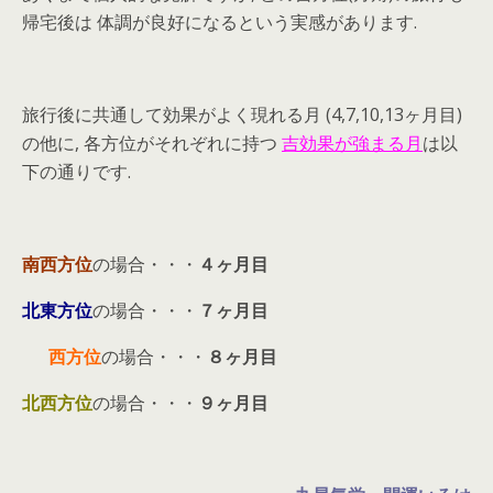
帰宅後は 体調が良好になるという実感があります.
旅行後に共通して効果がよく現れる月 (4,7,10,13ヶ月目)
の他に, 各方位がそれぞれに持つ
吉効果が強まる月
は以
下の通りです.
南西方位
の場合・・・
４ヶ月目
北東方位
の場合・・・
７ヶ月目
西方位
の場合・・・
８ヶ月目
北西方位
の場合・・・
９ヶ月目