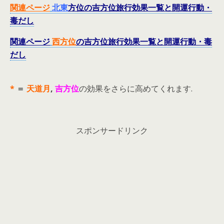
関連ページ
北東
方位の吉方位旅行効果一覧と開運行動・
毒だし
関連ページ
西
方位
の吉方位旅行効果一覧と開運行動・毒
だし
*
＝
天道月
,
吉方位
の効果をさらに高めてくれます.
スポンサードリンク