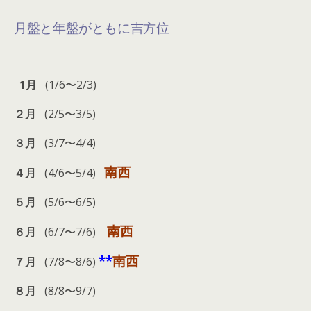
月盤と年盤がともに吉方位
1月
(1/6〜2/3)
２月
(2/5〜3/5)
３月
(3/7〜4/4)
南西
４月
(4/6〜5/4)
５月
(5/6〜6/5)
南西
６月
(6/7〜7/6)
**
南西
７月
(7/8〜8/6)
８月
(8/8〜9/7)