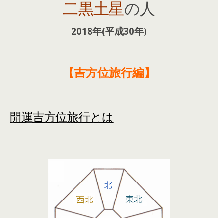
二黒土星
の人
2018年(平成30年)
【吉方位旅行編】
開運吉方位旅行とは