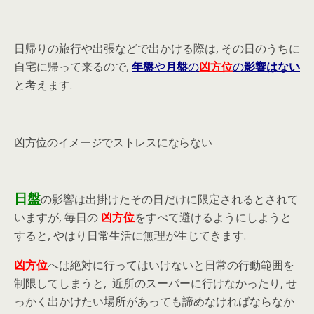
日帰りの旅行や出張などで出かける際は, その日のうちに
自宅に帰って来るので,
年盤
や
月盤
の
凶方位
の
影響はない
と考えます.
凶方位のイメージでストレスにならない
日盤
の影響は出掛けたその日だけに限定されるとされて
いますが, 毎日の
凶方位
をすべて避けるようにしようと
すると, やはり日常生活に無理が生じてきます.
凶方位
へは絶対に行ってはいけないと日常の行動範囲を
制限してしまうと, 近所のスーパーに行けなかったり, せ
っかく出かけたい場所があっても諦めなければならなか