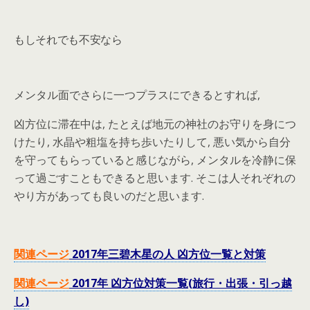
もしそれでも不安なら
メンタル面でさらに一つプラスにできるとすれば,
凶方位に滞在中は, たとえば地元の神社のお守りを身につ
けたり, 水晶や粗塩を持ち歩いたりして, 悪い気から自分
を守ってもらっていると感じながら, メンタルを冷静に保
って過ごすこともできると思います. そこは人それぞれの
やり方があっても良いのだと思います.
関連ページ
2017年三碧木星の人 凶方位一覧と対策
関連ページ
2017年 凶方位対策一覧(旅行・出張・引っ越
し)