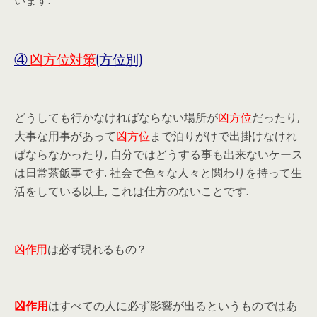
④
凶方位
対策
(方位別)
どうしても行かなければならない場所が
凶方位
だったり,
大事な用事があって
凶方位
まで泊りがけで出掛けなけれ
ばならなかったり, 自分ではどうする事も出来ないケース
は日常茶飯事です. 社会で色々な人々と関わりを持って生
活をしている以上, これは仕方のないことです.
凶作用
は必ず現れるもの？
凶作用
はすべての人に必ず影響が出るというものではあ