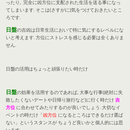
ったり, 完全に凶方位に支配された生活を送る事になっ
てしまいます. そこは(さすがに)気をつけておきたいとこ
ろです.
日盤
の吉凶は日常生活において特に気にするレベルにな
いと考えます. 方位にストレスを感じる必要は全くありま
せん.
日盤の活用はちょっと頑張りたい時だけ
日盤
の効果を活用するのであれば, 大事な行事(絶対に失
敗したくないデートや日帰り旅行など)に行く時だけ
吉
方位
に合わせてみたりするのが良いでしょう. 大切なイ
ベントの時だけ「
凶方位
になるところはできるだけ選ば
ない」というスタンスが ちょうど良いかと個人的には思
います.