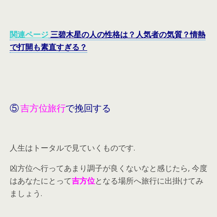
関連ページ
三碧木星の人の性格は？人気者の気質？情熱
で打開も素直すぎる？
⑤
吉方位旅行
で挽回する
人生はトータルで見ていくものです.
凶方位へ行ってあまり調子が良くないなと感じたら, 今度
はあなたにとって
吉方位
となる場所へ旅行に出掛けてみ
ましょう.