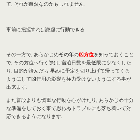
て, それが自然なのかもしれません.
事前に把握すれば謙虚に行動できる
その一方で, あらかじめ
その年
の
凶方位
を知っておくこと
で, その方位へ行く際は, 宿泊日数を最低限に少なくした
り, 目的が済んだら 早めに予定を切り上げて帰ってくる
ようにして凶作用の影響を極力受けないようにする事が
出来ます.
また普段よりも慎重な行動を心がけたり, あらかじめ十分
な準備をしておく事で思わぬトラブルにも落ち着いて対
応できるようになります.