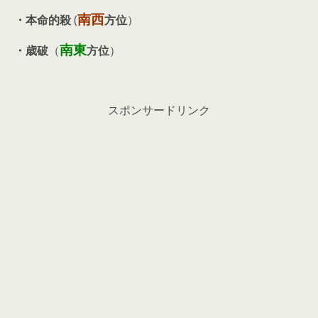
南西
・本命的殺
(
方位
）
南東
・歳破
（
方位
）
スポンサードリンク