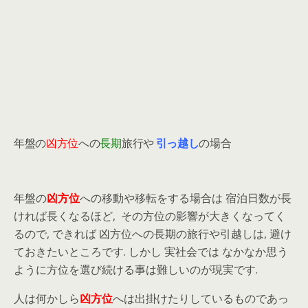
年盤の
凶方位
への
長期
旅行や
引っ越し
の場合
年盤の
凶方位
への移動や移転をする場合は 宿泊日数が長
ければ長くなるほど, その方位の影響が大きくなってく
るので, できれば 凶方位への長期の旅行や引越しは, 避け
ておきたいところです. しかし 実社会では なかなか思う
ように方位を選び続ける事は難しいのが現実です.
人は何かしら
凶方位
へは出掛けたりしているものであっ