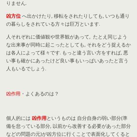
りません.
凶方位
へ出かけたり, 移転をされたりしても, いつも通り
の暮らしをされている方々は巨万といます.
人それぞれに価値観や世界観があって, たとえ同じよう
な出来事が同時に起こったとしても, それをどう捉えるか
は各人によって様々です. もっと違う言い方をすれば, 悪
い事も確かにあったけど良い事もいっぱいあったと言う
人もいるでしょう.
凶作用
・よくあるのは？
個人的には
凶作用
というものは 自分自身の弱い部分(準
備を怠っている部分, 以前から改善する必要があった部分
などの問題の元)が凶方位に行くことで表面化してくると