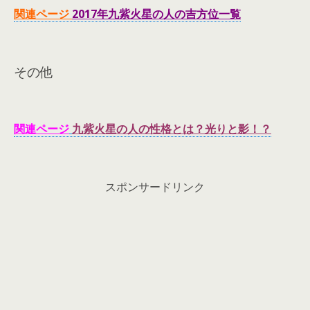
関連ページ
2017年九紫火星の人の吉方位一覧
その他
関連ページ
九紫火星の人の性格とは？光りと影！？
スポンサードリンク