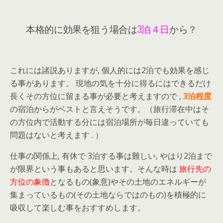
本格的に効果を狙う場合は
3泊４日
から？
これには諸説ありますが, 個人的には2泊でも効果を感じ
る事があります。 現地の気を十分に得るにはできるだけ
長くその方位に留まる事が必要と考えますので ,
3泊程度
の宿泊からがベストと言えそうです。（旅行滞在中はそ
の方位内で活動する分には宿泊場所が毎日違っていても
問題はないと考えます . ）
仕事の関係上, 有休で 3泊する事は難しい, やはり2泊まで
が限界という事もあると思います。そんな時は
旅行先の
方位の象徴
となるもの(象意)やその土地のエネルギーが
集まっているもの(その土地ならではのもの)を積極的に
吸収して楽しむ事をおすすめします。