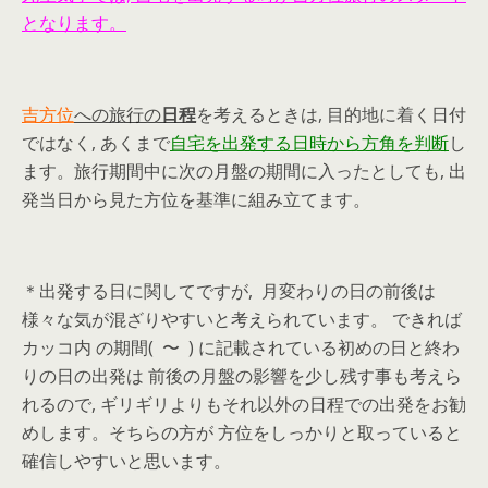
となります。
吉方位
への旅行の
日程
を考えるときは, 目的地に着く日付
ではなく, あくまで
自宅を出発する日時から方角を判断
し
ます。旅行期間中に次の月盤の期間に入ったとしても, 出
発当日から見た方位を基準に組み立てます。
＊出発する日に関してですが, 月変わりの日の前後は
様々な気が混ざりやすいと考えられています。 できれば
カッコ内 の期間( 〜 ) に記載されている初めの日と終わ
りの日の出発は 前後の月盤の影響を少し残す事も考えら
れるので, ギリギリよりもそれ以外の日程での出発をお勧
めします。そちらの方が 方位をしっかりと取っていると
確信しやすいと思います。