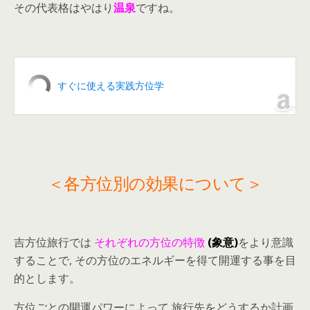
その代表格はやはり
温泉
ですね。
すぐに使える実践方位学
＜各方位別の効果について＞
吉方位旅行では
それぞれの方位の特徴
(象意)
をより意識
することで, その方位のエネルギーを得て開運する事を目
的とします。
方位ごとの開運パワーによって 旅行先をどうするか計画