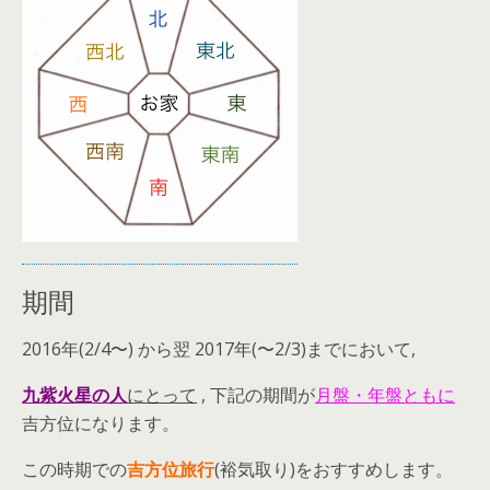
期間
2016年(2/4〜) から翌 2017年(〜2/3)までにおいて,
九紫火星の人
にとって
, 下記の期間が
月盤・年盤ともに
吉方位になります。
この時期での
吉方位旅行
(裕気取り)をおすすめします。