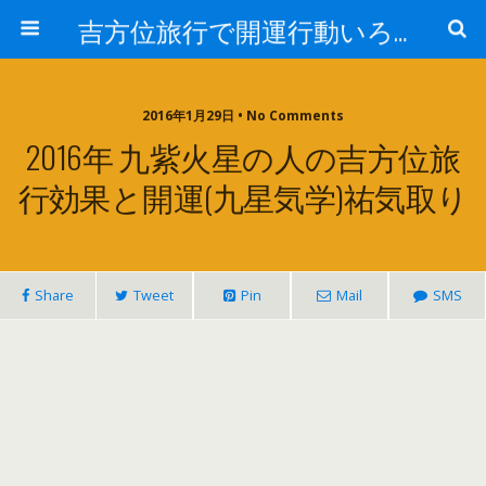
吉方位旅行で開運行動いろは（象意と効果）
2016年1月29日 • No Comments
2016年 九紫火星の人の吉方位旅
行効果と開運(九星気学)祐気取り
Share
Tweet
Pin
Mail
SMS