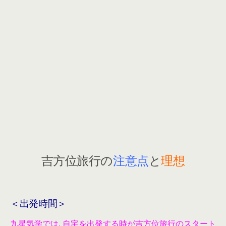
吉方位旅行の
注意点
と
理想
＜出発時間＞
九星気学では, 自宅を出発する時が吉方位旅行のスタート