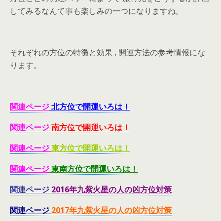
してみるなんて事も楽しみの一つになりますね。
それぞれの方位の特徴と効果 , 開運方法の参考情報にな
ります。
関連ページ
北方位で開運いろは！
関連ページ
南方位で開運いろは！
関連ページ
東方位で開運いろは！
関連ページ
東南方位で開運いろは！
関連ページ
2016年九紫火星の人の凶方位対策
関連ページ
2017年九紫火星の人の凶方位対策