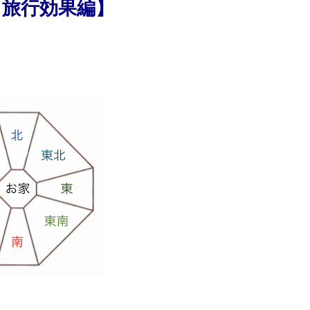
位
旅行効果編】