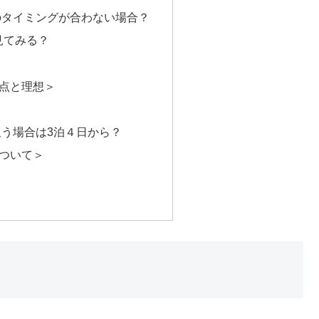
のタイミングが合わない場合？
見てみる？
点と理想＞
う場合は3泊４日から？
ついて＞