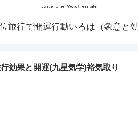
Just another WordPress site
位旅行で開運行動いろは（象意と
旅行効果と開運(九星気学)裕気取り