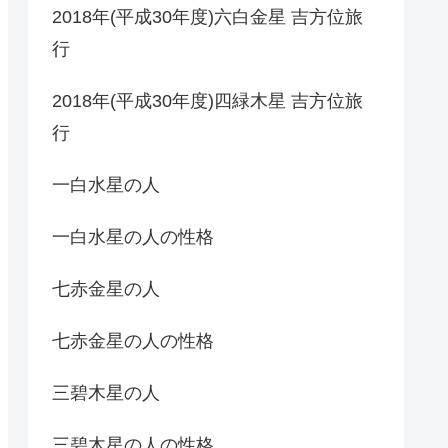
2018年(平成30年度)六白金星 吉方位旅
行
2018年(平成30年度)四緑木星 吉方位旅
行
一白水星の人
一白水星の人の性格
七赤金星の人
七赤金星の人の性格
三碧木星の人
三碧木星の人の性格