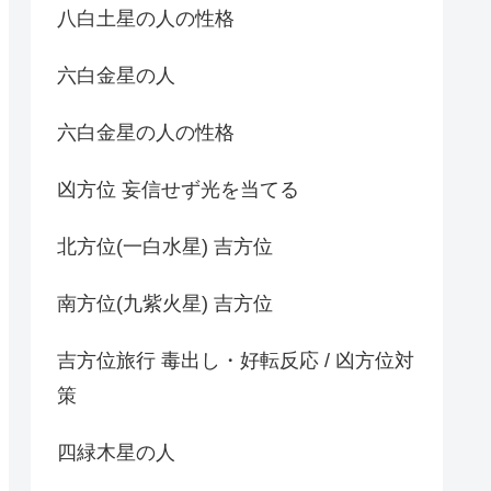
八白土星の人の性格
六白金星の人
六白金星の人の性格
凶方位 妄信せず光を当てる
北方位(一白水星) 吉方位
南方位(九紫火星) 吉方位
吉方位旅行 毒出し・好転反応 / 凶方位対
策
四緑木星の人