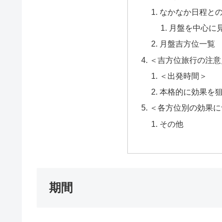
なかなか日程と
月盤を中心に
月盤吉方位一覧
＜吉方位旅行の注意
＜出発時間＞
本格的に効果を狙
＜各方位別の効果に
その他
期間