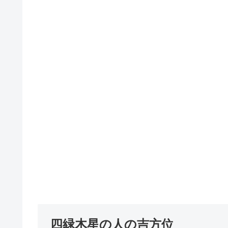
四緑木星の人の吉方位