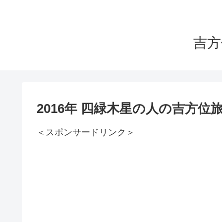
吉方
2016年 四緑木星の人の吉方位
＜スポンサードリンク＞